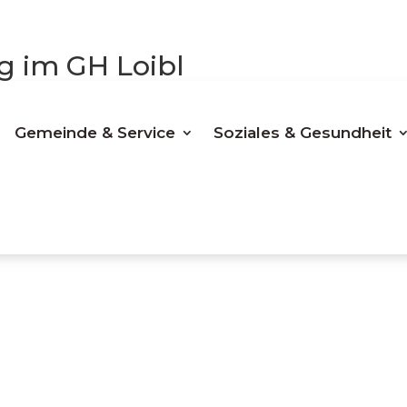
g im GH Loibl
Gemeinde & Service
Soziales & Gesundheit