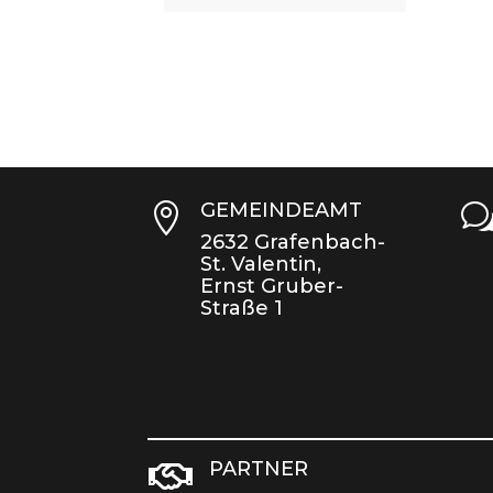
GEMEINDEAMT

2632 Grafenbach-
St. Valentin,
Ernst Gruber-
Straße 1
PARTNER
