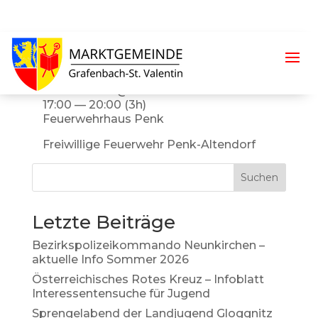
Nikolaus-Umzug
Dezember 6 @ 17:00
17:00 — 20:00
(3h)
Feuerwehrhaus Penk
Freiwillige Feuerwehr Penk-Altendorf
Suchen
Letzte Beiträge
Bezirkspolizeikommando Neunkirchen –
aktuelle Info Sommer 2026
Österreichisches Rotes Kreuz – Infoblatt
Interessentensuche für Jugend
Sprengelabend der Landjugend Gloggnitz