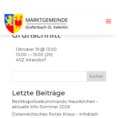
Übernahme von
Sperrmüll und
Grünschnitt
Oktober 19 @ 13:00
13:00 — 15:00
(2h)
ASZ Altendorf
Suchen
Letzte Beiträge
Bezirkspolizeikommando Neunkirchen –
aktuelle Info Sommer 2026
Österreichisches Rotes Kreuz – Infoblatt