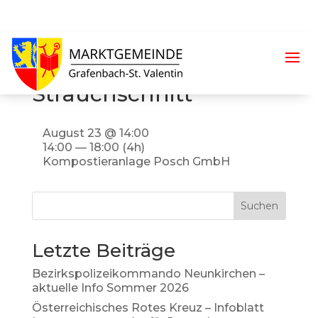
Übernahme von
Grünschnitt und
Strauchschnitt
August 23 @ 14:00
14:00 — 18:00
(4h)
Kompostieranlage Posch GmbH
Suchen
Letzte Beiträge
Bezirkspolizeikommando Neunkirchen –
aktuelle Info Sommer 2026
Österreichisches Rotes Kreuz – Infoblatt