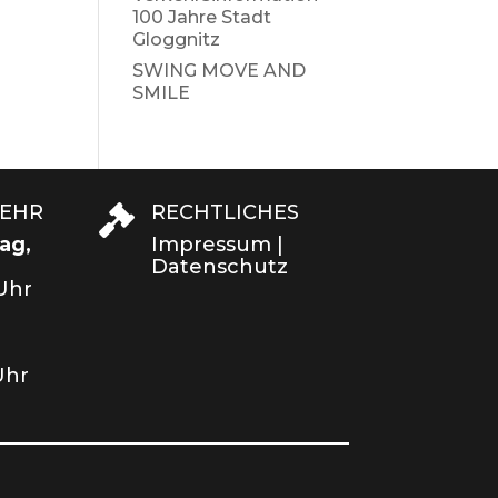
100 Jahre Stadt
Gloggnitz
SWING MOVE AND
SMILE
KEHR
RECHTLICHES

ag,
Impressum
|
Datenschutz
 Uhr
Uhr