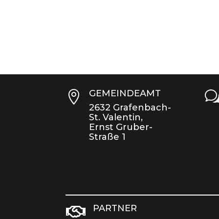
GEMEINDEAMT

2632 Grafenbach-
St. Valentin,
Ernst Gruber-
Straße 1
PARTNER
