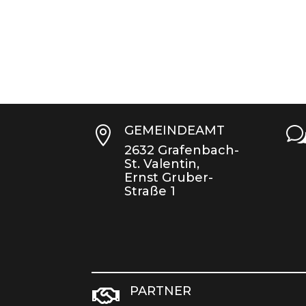
GEMEINDEAMT

2632 Grafenbach-
St. Valentin,
Ernst Gruber-
Straße 1
PARTNER
