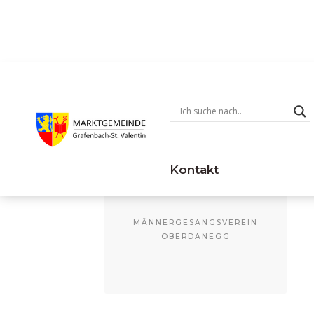
Gemeindemesse in 
Juni 29 @
09:00
09:00 — 10:00
(1h)
Kontakt
MÄNNERGESANGSVEREIN
OBERDANEGG