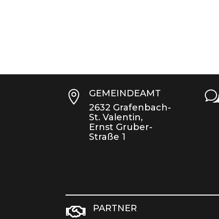
GEMEINDEAMT

2632 Grafenbach-
St. Valentin,
Ernst Gruber-
Straße 1
PARTNER
