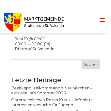
Frohnleichnam mit
Prozession
Juni 19 @ 09:00
09:00 — 10:00
(1h)
Pfarrhof St. Valentin
Suchen
Letzte Beiträge
Bezirkspolizeikommando Neunkirchen –
aktuelle Info Sommer 2026
Österreichisches Rotes Kreuz – Infoblatt
Interessentensuche für Jugend