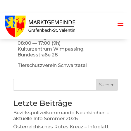
Flohmarkt
Oktober 5 @ 08:00
08:00 — 17:00
(9h)
Kulturzentrum Wimpassing,
Bundesstraße 28
Tierschutzverein Schwarzatal
Suchen
Letzte Beiträge
Bezirkspolizeikommando Neunkirchen –
aktuelle Info Sommer 2026
Österreichisches Rotes Kreuz – Infoblatt