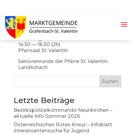
Fastenzeit
März 10 @ 14:30
14:30 — 16:30
(2h)
Pfarrsaal St. Valentin
Seniorenrunde der Pfarre St. Valentin-
Landschach
Suchen
Letzte Beiträge
Bezirkspolizeikommando Neunkirchen –
aktuelle Info Sommer 2026
Österreichisches Rotes Kreuz – Infoblatt
Interessentensuche für Jugend