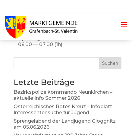
Biotonne
April 17 @ 06:00
06:00 — 07:00
(1h)
Suchen
Letzte Beiträge
Bezirkspolizeikommando Neunkirchen –
aktuelle Info Sommer 2026
Österreichisches Rotes Kreuz – Infoblatt
Interessentensuche für Jugend
Sprengelabend der Landjugend Gloggnitz
am 05.06.2026