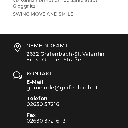
Verkehrsinformation 100 Jahre Stadt
Gloggnitz
SWING MOVE AND SMILE
GEMEINDEAMT

2632 Grafenbach-St. Valentin,
Ernst Gruber-Straße 1
KONTAKT
w
E-Mail
gemeinde@grafenbach.at
Telefon
02630 37216
Fax
02630 37216 -3