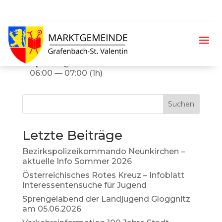
Biotonne
April 30 @ 06:00
06:00 — 07:00
(1h)
Suchen
Letzte Beiträge
Bezirkspolizeikommando Neunkirchen –
aktuelle Info Sommer 2026
Österreichisches Rotes Kreuz – Infoblatt
Interessentensuche für Jugend
Sprengelabend der Landjugend Gloggnitz
am 05.06.2026