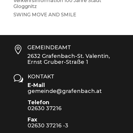
Verkehrsinformation 100 Jahre Stadt
Gloggnitz
SWING MOVE AND SMILE
GEMEINDEAMT

2632 Grafenbach-St. Valentin,
Ernst Gruber-Straße 1
KONTAKT
w
E-Mail
gemeinde@grafenbach.at
Telefon
02630 37216
Fax
02630 37216 -3