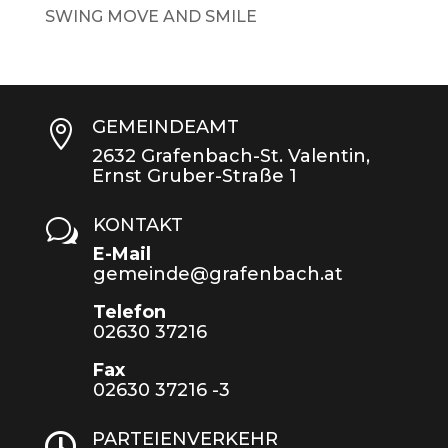
SWING MOVE AND SMILE
GEMEINDEAMT

2632 Grafenbach-St. Valentin,
Ernst Gruber-Straße 1
KONTAKT
w
E-Mail
gemeinde@grafenbach.at
Telefon
02630 37216
Fax
02630 37216 -3
PARTEIENVERKEHR
